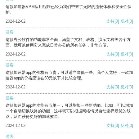
这款加速器VPM应用程序已经为我们带来了无限的流畅体验和安全性保
护。
2024-12-02
支持
[0]
反对
[0]
游客
这款办公软件的功能非常全面，涵盖了文档、表格、演示文稿等各个方
面。我可以使用它来完成日常办公的所有任务，非常方便。
2024-12-02
支持
[0]
反对
[0]
游客
这款加速器app的价格有点贵，可以适当降低一些。我个人觉得，一款加
速器app的价格应该在50元以下才比较合理。
2024-12-02
支持
[0]
反对
[0]
游客
这款加速器app的功能有点单一，可以增加一些新功能。比如，可以增加
一个自动切换线路的功能，这样就可以根据网络情况自动选择最优的线
路，从而获得更好的加速效果。
2024-12-02
支持
[0]
反对
[0]
游客