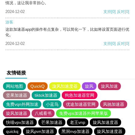
情况，这让我非常担心。
2024-12-02
支持
[0]
反对
[0]
游客
这款加速器app的操作有点复杂，可以简化一下，比如将设置页面进行优
化。
2024-12-02
支持
[0]
反对
[0]
友情链接
网站地图
QuickQ
旋风加速度器
旋风
旋风加速
坚果加速器
tiktok加速器
狗急加速器官网
免费vqn外网加速
小蓝鸟
优途加速器官网
风驰加速器
旋风加速器
八戒看书
免费vps加速器外网苹果版
快喵vpv加速器
芒果加速器
老王vnp
旋风加速度器
quickq
旋风pvn加速器
黑洞nvp加速器
旋风加速度器