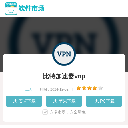
比特加速器vnp
工具
|
时间：2024-12-02
|
安卓下载
苹果下载
PC下载
安卓市场，安全绿色