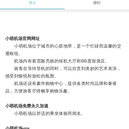
简介
排行
小萌机场官网网址
小萌机场位于城市的心脏地带，是一个忙碌而温馨的交
通枢纽。
机场内有着宽敞亮丽的候机大厅和BB度假酒店。
旅客在等待登机的同时，可以欣赏到美妙的艺术表演，
感受到愉悦和放松的氛围。
机场还设有豪华购物中心，提供各类时尚品牌和奢侈
品，方便旅客尽情畅享购物乐趣。
小萌机场免费永久加速
小萌机场以舒适的乘坐体验而闻名。
小萌机场vps