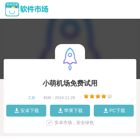
小萌机场免费试用
工具
|
时间：2024-11-28
|
安卓下载
苹果下载
PC下载
安卓市场，安全绿色