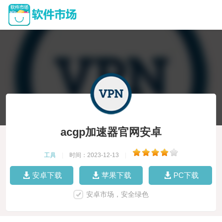
acgp加速器官网安卓
工具
|
时间：2023-12-13
|
安卓下载
苹果下载
PC下载
安卓市场，安全绿色