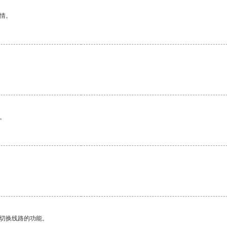
情。
。
动切换线路的功能。