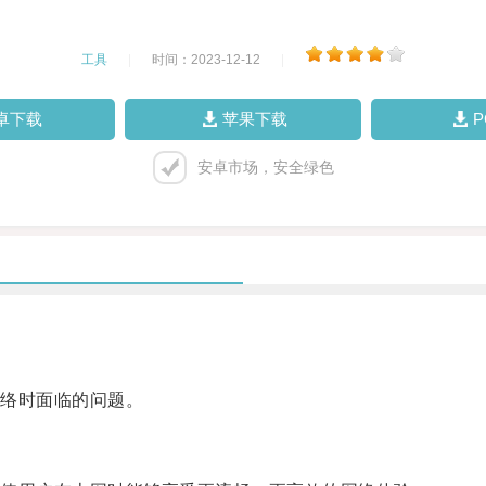
工具
|
时间：2023-12-12
|
卓下载
苹果下载
安卓市场，安全绿色
。
络时面临的问题。