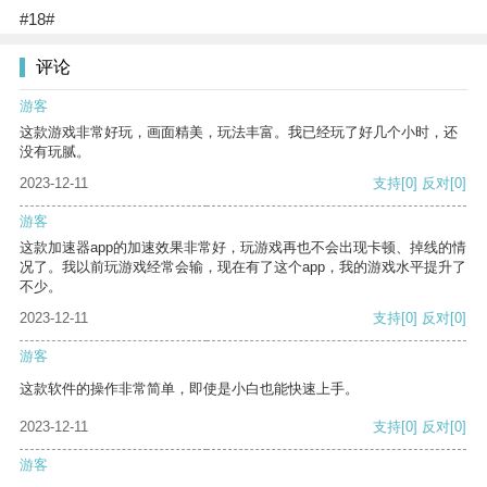
#18#
评论
游客
这款游戏非常好玩，画面精美，玩法丰富。我已经玩了好几个小时，还
没有玩腻。
2023-12-11
支持
[0]
反对
[0]
游客
这款加速器app的加速效果非常好，玩游戏再也不会出现卡顿、掉线的情
况了。我以前玩游戏经常会输，现在有了这个app，我的游戏水平提升了
不少。
2023-12-11
支持
[0]
反对
[0]
游客
这款软件的操作非常简单，即使是小白也能快速上手。
2023-12-11
支持
[0]
反对
[0]
游客