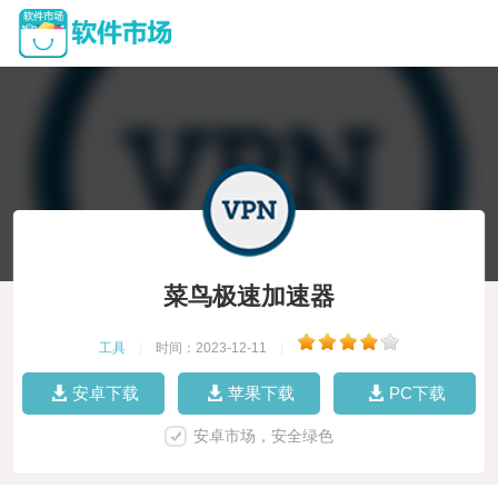
菜鸟极速加速器
工具
|
时间：2023-12-11
|
安卓下载
苹果下载
PC下载
安卓市场，安全绿色