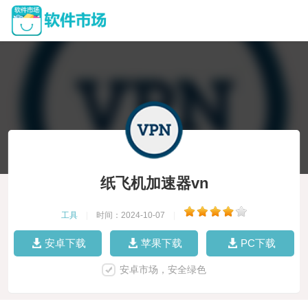
纸飞机加速器vn
工具
|
时间：2024-10-07
|
安卓下载
苹果下载
PC下载
安卓市场，安全绿色