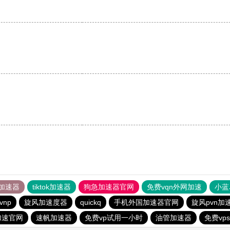
。
加速器
tiktok加速器
狗急加速器官网
免费vqn外网加速
小蓝
vnp
旋风加速度器
quickq
手机外国加速器官网
旋风pvn加
加速官网
速帆加速器
免费vp试用一小时
油管加速器
免费vp