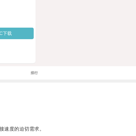
PC下载
排行
接速度的迫切需求。