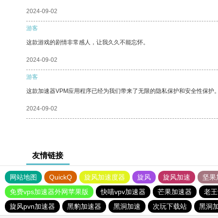
2024-09-02
游客
这款游戏的剧情非常感人，让我久久不能忘怀。
2024-09-02
游客
这款加速器VPM应用程序已经为我们带来了无限的隐私保护和安全性保护
2024-09-02
友情链接
网站地图
QuickQ
旋风加速度器
旋风
旋风加速
坚果
免费vps加速器外网苹果版
快喵vpv加速器
芒果加速器
老王
旋风pvn加速器
黑豹加速器
黑洞加速
次玩下载站
黑洞