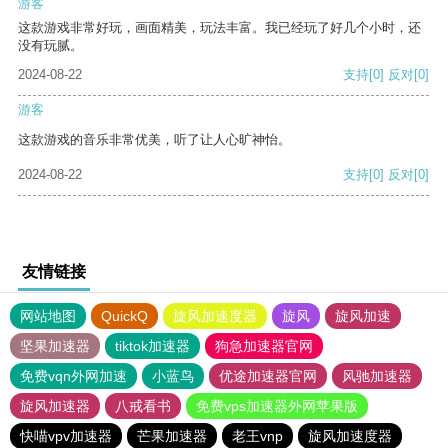
游客
这款游戏非常好玩，画面精美，玩法丰富。我已经玩了好几个小时，还
没有玩腻。
2024-08-22
支持
[0]
反对
[0]
游客
这款游戏的音乐非常优美，听了让人心旷神怡。
2024-08-22
支持
[0]
反对
[0]
友情链接
网站地图
QuickQ
旋风加速度器
旋风
旋风加速
坚果加速器
tiktok加速器
狗急加速器官网
免费vqn外网加速
小蓝鸟
优途加速器官网
风驰加速器
旋风加速器
八戒看书
免费vps加速器外网苹果版
快喵vpv加速器
芒果加速器
老王vnp
旋风加速度器