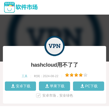
hashcloud用不了了
工具
|
时间：2024-08-22
|
安卓下载
苹果下载
PC下载
安卓市场，安全绿色