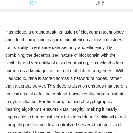
简介
排行
Hashcloud, a groundbreaking fusion of blockchain technology
and cloud computing, is garnering attention across industries
for its ability to enhance data security and efficiency. By
combining the decentralized nature of blockchain with the
flexibility and scalability of cloud computing, Hashcloud offers
numerous advantages in the realm of data management. With
Hashcloud, data is stored across a network of nodes, rather
than a central server. This decentralization ensures that there is
no single point of failure, making it significantly more resistant
to cyber attacks. Furthermore, the use of cryptographic
hashing algorithms ensures data integrity, making it nearly
impossible to tamper with or alter stored data. Traditional cloud
computing relies on a few centralized servers that store and
manage data. However, Hashcloud leverages the power of