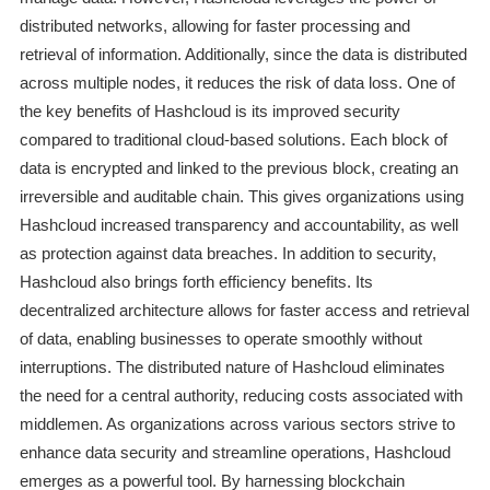
distributed networks, allowing for faster processing and
retrieval of information. Additionally, since the data is distributed
across multiple nodes, it reduces the risk of data loss. One of
the key benefits of Hashcloud is its improved security
compared to traditional cloud-based solutions. Each block of
data is encrypted and linked to the previous block, creating an
irreversible and auditable chain. This gives organizations using
Hashcloud increased transparency and accountability, as well
as protection against data breaches. In addition to security,
Hashcloud also brings forth efficiency benefits. Its
decentralized architecture allows for faster access and retrieval
of data, enabling businesses to operate smoothly without
interruptions. The distributed nature of Hashcloud eliminates
the need for a central authority, reducing costs associated with
middlemen. As organizations across various sectors strive to
enhance data security and streamline operations, Hashcloud
emerges as a powerful tool. By harnessing blockchain