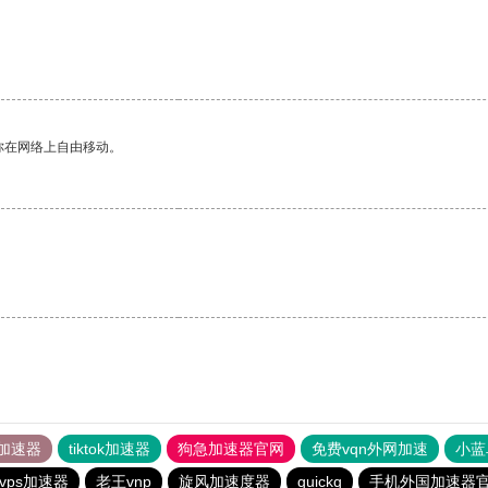
你在网络上自由移动。
加速器
tiktok加速器
狗急加速器官网
免费vqn外网加速
小蓝
vps加速器
老王vnp
旋风加速度器
quickq
手机外国加速器