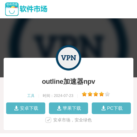
outline加速器npv
工具
|
时间：2024-07-23
|
安卓下载
苹果下载
PC下载
安卓市场，安全绿色