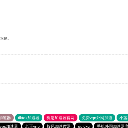
有玩腻。
加速器
tiktok加速器
狗急加速器官网
免费vqn外网加速
小蓝
vps加速器
老王vnp
旋风加速度器
quickq
手机外国加速器