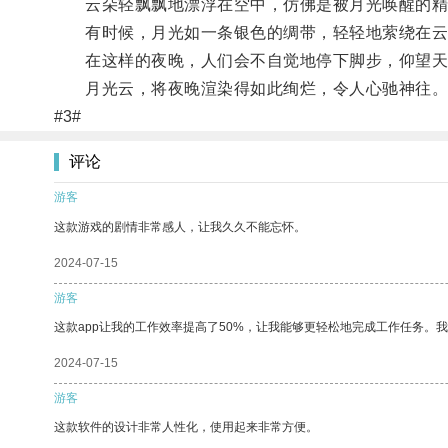
云朵轻飘飘地漂浮在空中，仿佛是被月光唤醒的精
有时候，月光如一条银色的绸带，轻轻地萦绕在云端
在这样的夜晚，人们会不自觉地停下脚步，仰望天
月光云，将夜晚渲染得如此绚烂，令人心驰神往
#3#
评论
游客
这款游戏的剧情非常感人，让我久久不能忘怀。
2024-07-15
游客
这款app让我的工作效率提高了50%，让我能够更轻松地完成工作任务。
2024-07-15
游客
这款软件的设计非常人性化，使用起来非常方便。