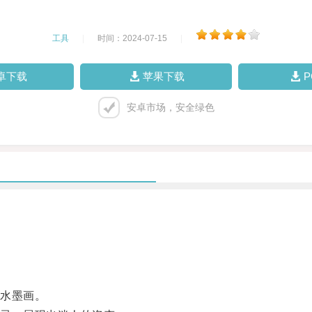
工具
|
时间：2024-07-15
|
卓下载
苹果下载
安卓市场，安全绿色
水墨画。