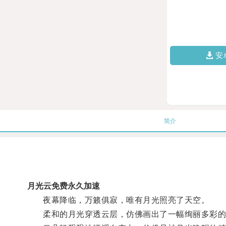
安
简介
月光云免费永久加速
夜幕降临，万籁俱寂，唯有月光照亮了天空。
柔和的月光穿透云层，仿佛画出了一幅绚丽多彩的