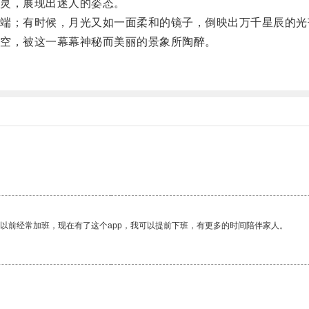
灵，展现出迷人的姿态。
；有时候，月光又如一面柔和的镜子，倒映出万千星辰的光
空，被这一幕幕神秘而美丽的景象所陶醉。
。
我以前经常加班，现在有了这个app，我可以提前下班，有更多的时间陪伴家人。