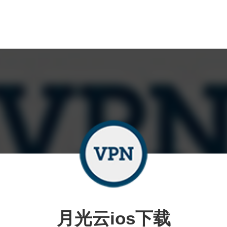
月光云ios下载