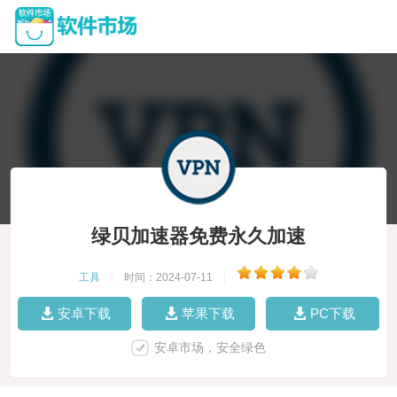
绿贝加速器免费永久加速
工具
|
时间：2024-07-11
|
安卓下载
苹果下载
PC下载
安卓市场，安全绿色