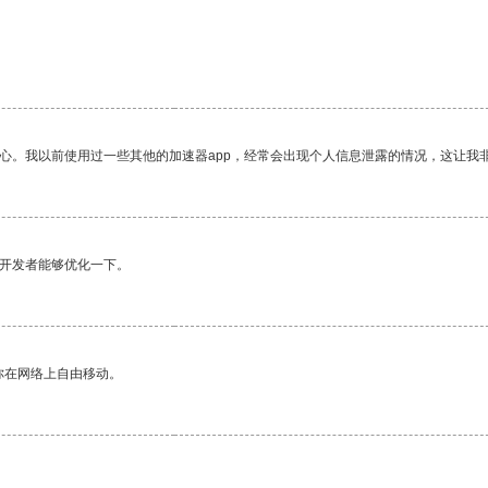
放心。我以前使用过一些其他的加速器app，经常会出现个人信息泄露的情况，这让我
望开发者能够优化一下。
你在网络上自由移动。