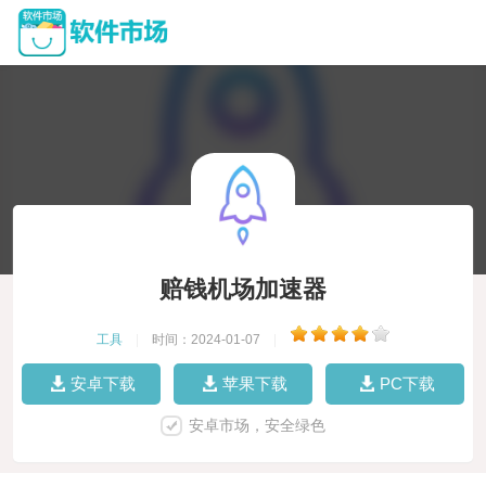
赔钱机场加速器
工具
|
时间：2024-01-07
|
安卓下载
苹果下载
PC下载
安卓市场，安全绿色